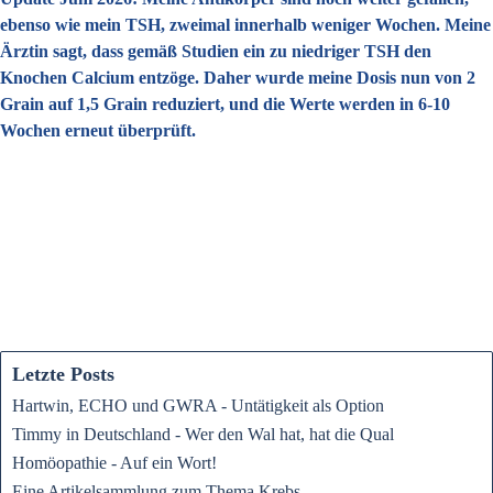
ebenso wie mein TSH, zweimal innerhalb weniger Wochen. Meine
Ärztin sagt, dass gemäß Studien ein zu niedriger TSH den
Knochen Calcium entzöge. Daher wurde meine Dosis nun von 2
Grain auf 1,5 Grain reduziert, und die Werte werden in 6-10
Wochen erneut überprüft.
Letzte Posts
Hartwin, ECHO und GWRA - Untätigkeit als Option
Timmy in Deutschland - Wer den Wal hat, hat die Qual
Homöopathie - Auf ein Wort!
Eine Artikelsammlung zum Thema Krebs