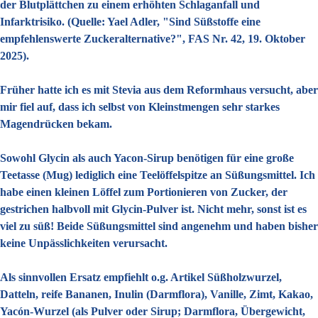
der Blutplättchen zu einem erhöhten Schlaganfall und
Infarktrisiko. (Quelle: Yael Adler, "Sind Süßstoffe eine
empfehlenswerte Zuckeralternative?", FAS Nr. 42, 19. Oktober
2025).
Früher hatte ich es mit Stevia aus dem Reformhaus versucht, aber
mir fiel auf, dass ich selbst von Kleinstmengen sehr starkes
Magendrücken bekam.
Sowohl Glycin als auch Yacon-Sirup benötigen für eine große
Teetasse (Mug) lediglich eine Teelöffelspitze an Süßungsmittel. Ich
habe einen kleinen Löffel zum Portionieren von Zucker, der
gestrichen halbvoll mit Glycin-Pulver ist. Nicht mehr, sonst ist es
viel zu süß! Beide Süßungsmittel sind angenehm und haben bisher
keine Unpässlichkeiten verursacht.
Als sinnvollen Ersatz empfiehlt o.g. Artikel Süßholzwurzel,
Datteln, reife Bananen, Inulin (Darmflora), Vanille, Zimt, Kakao,
Yacón-Wurzel (als Pulver oder Sirup; Darmflora, Übergewicht,