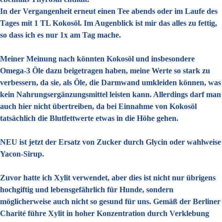
In der Vergangenheit erneut einen Tee abends oder im Laufe des
Tages mit 1 TL Kokosöl. Im Augenblick ist mir das alles zu fettig,
so dass ich es nur 1x am Tag mache.
Meiner Meinung nach könnten Kokosöl und insbesondere
Omega-3 Öle dazu beigetragen haben, meine Werte so stark zu
verbessern, da sie, als Öle, die Darmwand umkleiden können, was
kein Nahrungsergänzungsmittel leisten kann. Allerdings darf man
auch hier nicht übertreiben, da bei Einnahme von Kokosöl
tatsächlich die Blutfettwerte etwas in die Höhe gehen.
NEU ist jetzt der Ersatz von Zucker durch Glycin oder wahlweise
Yacon-Sirup.
Zuvor hatte ich Xylit verwendet, aber dies ist nicht nur übrigens
hochgiftig und lebensgefährlich für Hunde, sondern
möglicherweise auch nicht so gesund für uns. Gemäß der Berliner
Charité führe Xylit in hoher Konzentration durch Verklebung