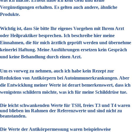
was ich mache. Erneut habe ich kein Geld und keine
Vergünstigungen erhalten. Es gelten auch andere, ähnliche
Produkte.
Wichtig ist, dass Sie bitte Ihr eigenes Vorgehen mit Ihrem Arzt
oder Heilpraktiker besprechen. Ich beschreibe hier meine
Einnahmen, die für mich ärztlich geprüft werden und übernehme
keinerlei Haftung. Meine Ausführungen ersetzen kein Gespräch
und keine Behandlung durch einen Arzt.
Um es vorweg zu nehmen, auch ich habe kein Rezept zur
Reduktion von Antikörpern bei Autoimmunerkrankungen. Aber
die Entwicklung meiner Werte ist derart bemerkenswert, dass ich
wenigstens schildern möchte, was ich für meine Schilddrüse tue.
Die leicht schwankenden Werte für TSH, freies T3 und T4 waren
und blieben im Rahmen der Referenzwerte und sind nicht zu
beanstanden.
Die Werte der Antikörpermessung waren beispielsweise