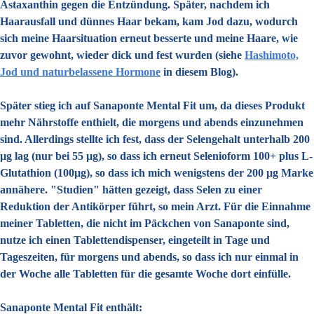
Astaxanthin gegen die Entzündung. Später, nachdem ich
Haarausfall und dünnes Haar bekam, kam Jod dazu, wodurch
sich meine Haarsituation erneut besserte und meine Haare, wie
zuvor gewohnt, wieder dick und fest wurden (siehe
Hashimoto,
Jod und naturbelassene Hormone
in diesem Blog).
Später stieg ich auf Sanaponte Mental Fit um, da dieses Produkt
mehr Nährstoffe enthielt, die morgens und abends einzunehmen
sind. Allerdings stellte ich fest, dass der Selengehalt unterhalb 200
µg lag (nur bei 55 µg), so dass ich erneut Selenioform 100+ plus L-
Glutathion (100µg), so dass ich mich wenigstens der 200 µg Marke
annähere. "Studien" hätten gezeigt, dass Selen zu einer
Reduktion der Antikörper führt, so mein Arzt. Für die Einnahme
meiner Tabletten, die nicht im Päckchen von Sanaponte sind,
nutze ich einen Tablettendispenser, eingeteilt in Tage und
Tageszeiten, für morgens und abends, so dass ich nur einmal in
der Woche alle Tabletten für die gesamte Woche dort einfülle.
Sanaponte Mental Fit enthält: