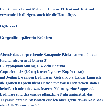
Ein Schwarztee mit Milch und einem TL Kokosöl. Kokosöl
verwende ich übrigens auch für die Hautpflege.
Ggfls. ein Ei.
Gelegentlich später ein Brötchen
Abends das entsprechende Sanaponte Päckchen (enthält u.a.
Fischöl, also erneut Omega-3)
L-Tryptophan 500 mg z.B. Zein Pharma
Cuproform 2+ (2,0 mg bioverfügbares Kupfercitrat)
mit Joghurt, wenigen Erdnüssen, Getränk o.a. Leider kann ich
die großen Kapseln nicht einfach mit Wasser schlucken, daher
behelfe ich mir mit etwas festerer Nahrung, eine Suppe o.ä.
Erdnüsse sind das einzige pflanzliche Nahrungsmittel, das
Thyrosin enthält. Ansonsten esse ich auch gerne etwas Käse, das
ebenfalls Thyrosin enthält.