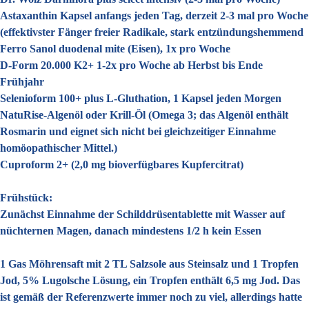
Astaxanthin Kapsel anfangs jeden Tag, derzeit 2-3 mal pro Woche
(effektivster Fänger freier Radikale, stark entzündungshemmend
Ferro Sanol duodenal mite (Eisen), 1x pro Woche
D-Form 20.000 K2+ 1-2x pro Woche ab Herbst bis Ende
Frühjahr
Selenioform 100+ plus L-Gluthation, 1 Kapsel jeden Morgen
NatuRise-Algenöl oder Krill-Öl (Omega 3; das Algenöl enthält
Rosmarin und eignet sich nicht bei gleichzeitiger Einnahme
homöopathischer Mittel.)
Cuproform 2+ (2,0 mg bioverfügbares Kupfercitrat)
Frühstück:
Zunächst Einnahme der Schilddrüsentablette mit Wasser auf
nüchternen Magen, danach mindestens 1/2 h kein Essen
1 Gas Möhrensaft mit 2 TL Salzsole aus Steinsalz und 1 Tropfen
Jod, 5% Lugolsche Lösung, ein Tropfen enthält 6,5 mg Jod. Das
ist gemäß der Referenzwerte immer noch zu viel, allerdings hatte